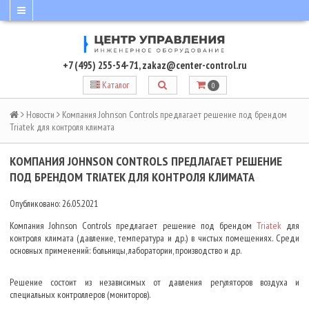
+7 (495) 255-54-71
,
zakaz@center-control.ru
Каталог
0
Новости
Компания Johnson Controls предлагает решение под брендом
Triatek для контроля климата
КОМПАНИЯ JOHNSON CONTROLS ПРЕДЛАГАЕТ РЕШЕНИЕ
ПОД БРЕНДОМ TRIATEK ДЛЯ КОНТРОЛЯ КЛИМАТА
Опубликовано: 26.05.2021
Компания Johnson Controls предлагает решение под брендом
Triatek
для
контроля климата (давление, температура и др.) в чистых помещениях. Среди
основных применений: больницы, лаборатории, производство и др.
Решение состоит из независимых от давления регуляторов воздуха и
специальных контроллеров (мониторов).