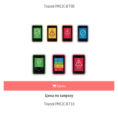
Triatek FMS2C-BT00
Купить
Цена по запросу
Triatek FMS2C-BT10