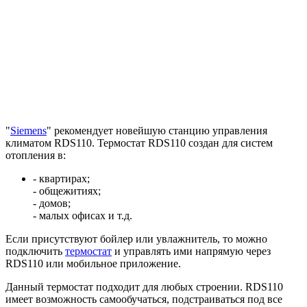
"
Siemens
" рекомендует новейшую станцию управления
климатом RDS110. Термостат RDS110 создан для систем
отопления в:
- квартирах;
- общежитиях;
- домов;
- малых офисах и т.д.
Если присутствуют бойлер или увлажнитель, то можно
подключить
термостат
и управлять ими напрямую через
RDS110 или мобильное приложение.
Данный термостат подходит для любых строении. RDS110
имеет возможность самообучаться, подстраиваться под все