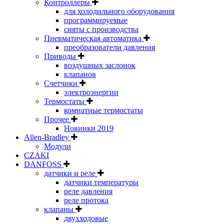
Контроллеры
для холодильного оборудования
программируемые
сняты с производства
Пневматическая автоматика
преобразователи давления
Приводы
воздушных заслонок
клапанов
Счетчики
электроэнергии
Термостаты
комнатные термостаты
Прочее
Новинки 2019
Allen-Bradley
Модули
CZAKI
DANFOSS
датчики и реле
датчики температуры
реле давления
реле протока
клапаны
двухходовые