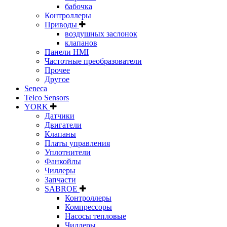
бабочка
Контроллеры
Приводы
воздушных заслонок
клапанов
Панели HMI
Частотные преобразователи
Прочее
Другое
Seneca
Telco Sensors
YORK
Датчики
Двигатели
Клапаны
Платы управления
Уплотнители
Фанкойлы
Чиллеры
Запчасти
SABROE
Контроллеры
Компрессоры
Насосы тепловые
Чиллеры