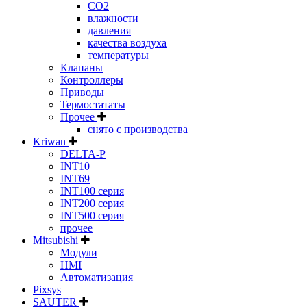
CO2
влажности
давления
качества воздуха
температуры
Клапаны
Контроллеры
Приводы
Термостататы
Прочее
снято с производства
Kriwan
DELTA-P
INT10
INT69
INT100 серия
INT200 серия
INT500 серия
прочее
Mitsubishi
Модули
HMI
Автоматизация
Pixsys
SAUTER