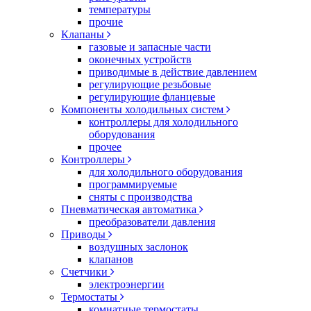
температуры
прочие
Клапаны
газовые и запасные части
оконечных устройств
приводимые в действие давлением
регулирующие резьбовые
регулирующие фланцевые
Компоненты холодильных систем
контроллеры для холодильного
оборудования
прочее
Контроллеры
для холодильного оборудования
программируемые
сняты с производства
Пневматическая автоматика
преобразователи давления
Приводы
воздушных заслонок
клапанов
Счетчики
электроэнергии
Термостаты
комнатные термостаты