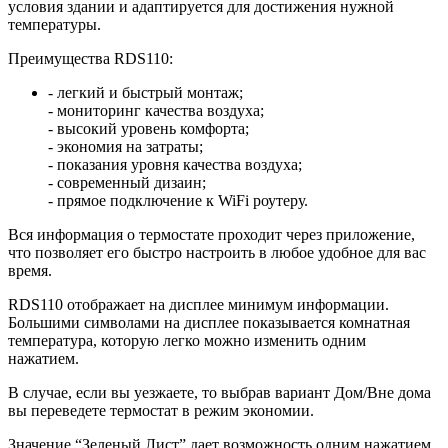
условия здании и адаптируется для достижения нужной
температуры.
Преимущества RDS110:
- легкий и быстрый монтаж;
- мониторинг качества воздуха;
- высокий уровень комфорта;
- экономия на затраты;
- показания уровня качества воздуха;
- современный дизаин;
- прямое подключение к WiFi роутеру.
Вся информация о термостате проходит через приложение,
что позволяет его быстро настроить в любое удобное для вас
время.
RDS110 отображает на дисплее минимум информации.
Большими символами на дисплее показывается комнатная
температура, которую легко можно изменить одним
нажатием.
В случае, если вы уезжаете, то выбрав вариант Дом/Вне дома
вы переведете термостат в режим экономии.
Значение “Зеленый Лист” дает возможность одним нажатием