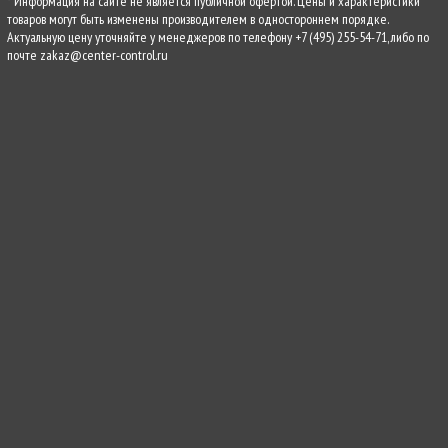
* Информация на сайте не является публичной офертой. Цены и характеристики
товаров могут быть изменены производителем в одностороннем порядке.
Актуальную цену уточняйте у менеджеров по телефону
+7 (495) 255-54-71
, либо по
почте
zakaz@center-control.ru