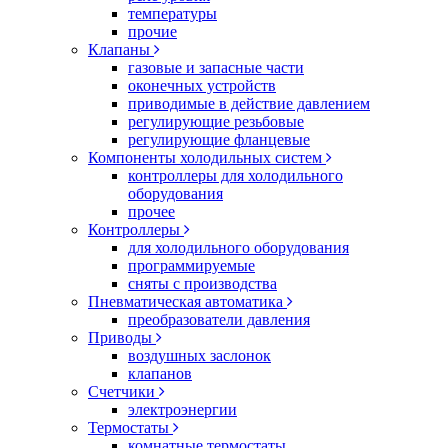
температуры
прочие
Клапаны
газовые и запасные части
оконечных устройств
приводимые в действие давлением
регулирующие резьбовые
регулирующие фланцевые
Компоненты холодильных систем
контроллеры для холодильного
оборудования
прочее
Контроллеры
для холодильного оборудования
программируемые
сняты с производства
Пневматическая автоматика
преобразователи давления
Приводы
воздушных заслонок
клапанов
Счетчики
электроэнергии
Термостаты
комнатные термостаты