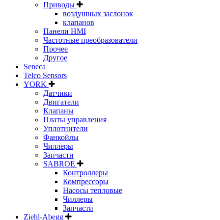
Приводы
воздушных заслонок
клапанов
Панели HMI
Частотные преобразователи
Прочее
Другое
Seneca
Telco Sensors
YORK
Датчики
Двигатели
Клапаны
Платы управления
Уплотнители
Фанкойлы
Чиллеры
Запчасти
SABROE
Контроллеры
Компрессоры
Насосы тепловые
Чиллеры
Запчасти
Ziehl-Abegg