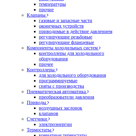
температуры
прочие
Клапаны
газовые и запасные части
оконечных устройств
приводимые в действие давлением
регулирующие резьбовые
регулирующие фланцевые
Компоненты холодильных систем
контроллеры для холодильного
оборудования
прочее
Контроллеры
для холодильного оборудования
программируемые
сняты с производства
Пневматическая автоматика
преобразователи давления
Приводы
воздушных заслонок
клапанов
Счетчики
электроэнергии
Термостаты
комнатные термостаты