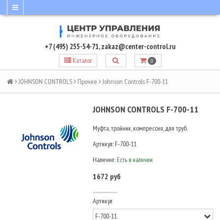
+7 (495) 255-54-71
,
zakaz@center-control.ru
Каталог
0
JOHNSON CONTROLS
Прочее
Johnson Controls F-700-11
JOHNSON CONTROLS F-700-11
Муфта, тройник, компрессия, для труб.
Артикул:
F-700-11
Наличие:
Есть в наличии
1672 руб
Артикул