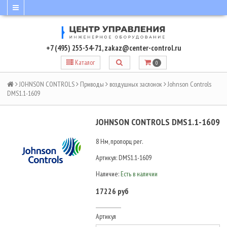
+7 (495) 255-54-71
,
zakaz@center-control.ru
Каталог
0
JOHNSON CONTROLS
Приводы
воздушных заслонок
Johnson Controls
DMS1.1-1609
JOHNSON CONTROLS DMS1.1-1609
8 Нм, пропорц рег.
Артикул:
DMS1.1-1609
Наличие:
Есть в наличии
17226 руб
Артикул